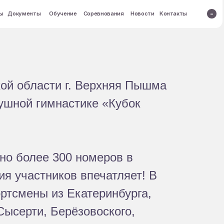
кты
кой области г. Верхняя Пышма
ушной гимнастике «Кубок
но более 300 номеров в
фия участников впечатляет! В
ртсмены из Екатеринбурга,
Сысерти, Берёзовоского,