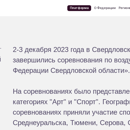
Платформа
О Федерации
Регионы
Документы
Обучение
Соревнования
Новости
Конта
2-3 декабря 2023 года в Свердловс
й
завершились соревнования по возд
Федерации Свердловской области».
На соревнованиях было представле
категориях "Арт" и "Спорт". Геогра
соревнованиях приняли участие спо
Среднеуральска, Тюмени, Серова, 