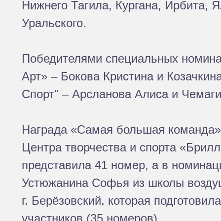
Нижнего Тагила, Кургана, Ирбита, 
Уральского.
Победителями специальных номина
Арт» – Бокова Кристина и Козачкин
Спорт" – Арсланова Алиса и Чемаги
Награда «Самая большая команда»
Центра творчества и спорта «Брил
представила 41 номер, а в номина
Устюжанина Софья из школы возд
г. Берёзовский, которая подготови
участников (35 номеров).