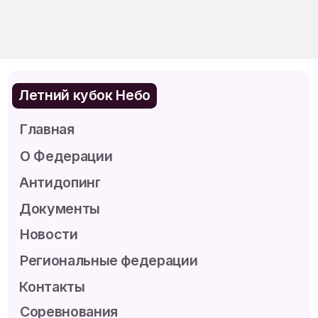
Региональные федерации
Контакты
Соревнования
Платформа
Подготовка кадров
Судейский семинар
© Национальная Федерация Воздушной
Гимнастики, 2026.
Все права защищены
Политика конфиденциальности
Пользовательское соглашение