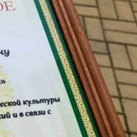
овательское
соглашение