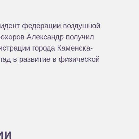
езидент федерации воздушной
рохоров Александр получил
истрации города Каменска-
лад в развитие в физической
ии