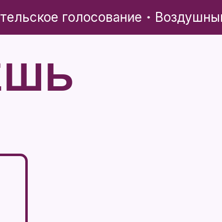
тельское голосование
Воздушный 
ЕШЬ