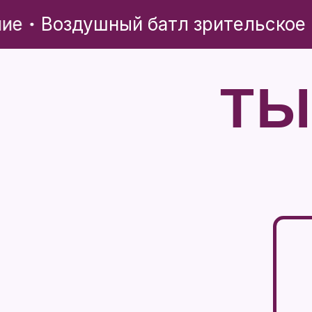
ие
Воздушный батл зрительское 
ТЫ