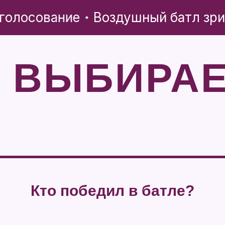
голосование
Воздушный батл зри
 ВЫБИРА
Кто победил в батле?