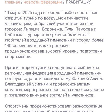
главная
/
новости федерации
/ ГРАВИТАЦИЯ
16 марта 2025 года в городе Тамбов состоялся
открытый турнир по воздушной гимнастике
«Гравитация», собравший участников из пяти
городов: Липецка, Воронежа, Тулы, Тамбова и
Рыбинска. Турнир стал ярким событием для
любителей воздушной гимнастики и собрал более
140 соревновательных программ,
продемонстрировав высокий уровень подготовки
спортсменов.
Организатором турнира выступила «Тамбовская
региональная федерация воздушной гимнастики»
под руководством президента Чурбаковой Алины.
Благодаря её усилиям и профессионализму
команды, мероприятие прошло на высоком уровне
и привлекло внимание зрителей и участников.
Спортсмены продемонстрировали разнообразные
номера, включая акробатические элементы и